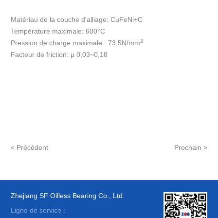
Matériau de la couche d'alliage: CuFeNi+C
Température maximale: 600°C
2
Pression de charge maximale: 73,5N/mm
Facteur de friction: μ 0,03~0,18
< Précédent
Prochain >
Zhejiang SF Oilless Bearing Co., Ltd.
Ligne de service :