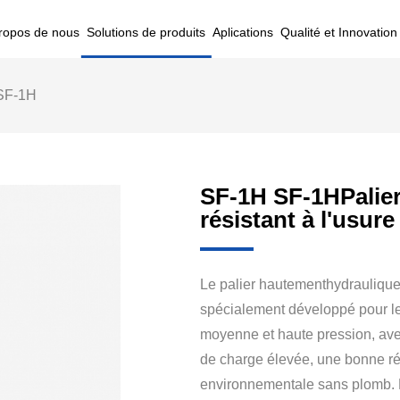
ropos de nous
Solutions de produits
Aplications
Qualité et Innovation
SF-1H
SF-1H SF-1HPalie
résistant à l'usur
Le palier hautementhydraulique r
spécialement développé pour le
moyenne et haute pression, ave
de charge élevée, une bonne rés
environnementale sans plomb. Le 