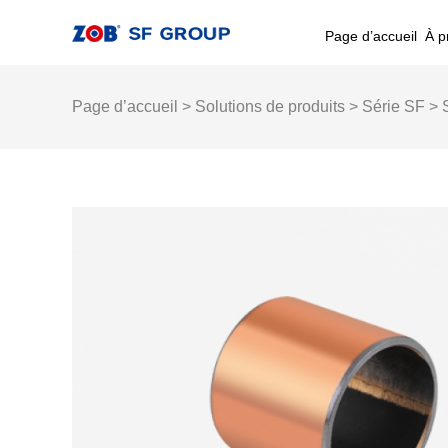
Page d’accueil
À p
Page d’accueil
>
Solutions de produits
>
Série SF
> 