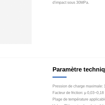
d'impact sous 30MPa.
Paramètre techni
Pression de charge maximale:
Facteur de friction: μ 0,03~0,18
Plage de température applica