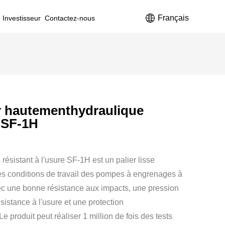
Français
Investisseur
Contactez-nous
r hautementhydraulique
e SF-1H
ésistant à l'usure SF-1H est un palier lisse
s conditions de travail des pompes à engrenages à
c une bonne résistance aux impacts, une pression
istance à l'usure et une protection
produit peut réaliser 1 million de fois des tests