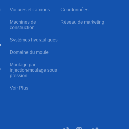
n
Voitures et camions
Coordonnées
Machines de
Réseau de marketing
construction
Systèmes hydrauliques
n
Domaine du moule
Moulage par
D
injection/moulage sous
pression
Voir Plus